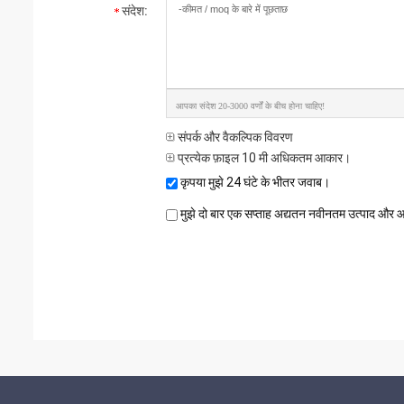
संदेश:
आपका संदेश 20-3000 वर्णों के बीच होना चाहिए!
संपर्क और वैकल्पिक विवरण
प्रत्येक फ़ाइल 10 मी अधिकतम आकार।
कृपया मुझे 24 घंटे के भीतर जवाब।
मुझे दो बार एक सप्ताह अद्यतन नवीनतम उत्पाद और आप