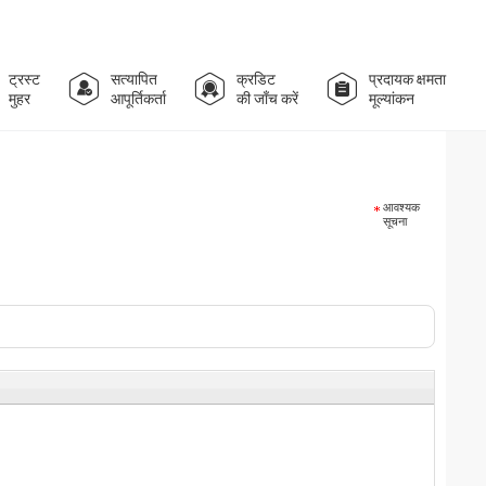
ट्रस्ट
सत्यापित
क्रडिट
प्रदायक क्षमता
मुहर
आपूर्तिकर्ता
की जाँच करें
मूल्यांकन
आवश्यक
सूचना