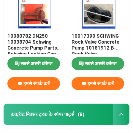
10080782 DN250
10017390 SCHWING
10038704 Schwing
Rock Valve Concrete
Concrete Pump Parts
Pump 10181912 B-
Schwing Locking Cap
Rock Valve
220/180/10059467
सबसे अच्छी कीमत
सबसे अच्छी कीमत
210/180
हमसे संपर्क करें
हमसे संपर्क करें
होम
उत्पाद
कंक्रीट मिक्सर ट्रक के स्पेयर पार्ट्स
(8)
वीडियो