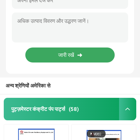
अन्य श्रेणियों अमेरिका से
पुट्ज़मेस्टर कंक्रीट पंप पार्ट्स
(58)