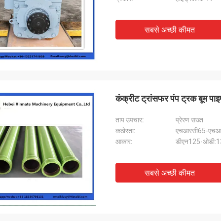
सबसे अच्छी कीमत
कंक्रीट ट्रांसफर पंप ट्रक बूम पाइ
ताप उपचार:
प्रेरण सख्त
कठोरता:
एचआरसी65-एचआ
आकार:
डीएन125-ओडी:1
सबसे अच्छी कीमत