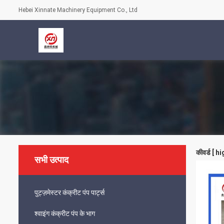
Hebei Xinnate Machinery Equipment Co., Ltd
कीवर्ड [ 
सभी उत्पाद
पुट्ज़मेस्टर कंक्रीट पंप पार्ट्स
श्वाइंग कंक्रीट पंप के भाग