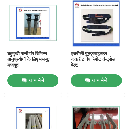
बहुमुखी पानी पंप विभिन्न
एचबीसी पुट्ज़माइस्टर
अनुप्रयोगों के लिए मजबूत
कंक्रीट पंप रिमोट कंट्रोल
मजबूत
बेल्ट
जांच भेजें
जांच भेजें
होम
उत्पाद
वीडियो