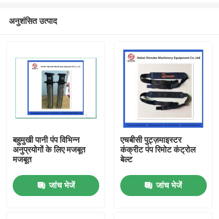
अनुशंसित उत्पाद
बहुमुखी पानी पंप विभिन्न
एचबीसी पुट्ज़माइस्टर
अनुप्रयोगों के लिए मजबूत
कंक्रीट पंप रिमोट कंट्रोल
होम
मजबूत
बेल्ट
जांच भेजें
जांच भेजें
उत्पाद
वीडियो