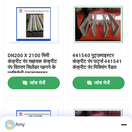
हमारे बारे में
फैक्टरी यात्रा
गुणवत्ता नियंत्रण
DN200 X 2100 मिमी
441540 पुट्ज़माइस्टर
कंक्रीट पंप सहायक कंक्रीट
कंक्रीट पंप पार्ट्स 441541
पंप वितरण सिलेंडर पहनने के
कंक्रीट पंप मिक्सिंग पैडल
हमसे संपर्क करें
प्रतिरोधी पुट्ज़माइस्टर
जांच भेजें
जांच भेजें
एक बोली का अनुरोध
पुट्ज़मेस्टर कंक्रीट पंप पार्ट्स
Amy
श्वाइंग कंक्रीट पंप के भाग