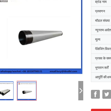
ब्रांड नाम
प्रमाणन
मॉडल संख्या
न्यूनतम आदेश
मूल्य
पैकेजिंग विव
प्रसव के सम
भुगतान शर्तें
आपूर्ति की क्ष