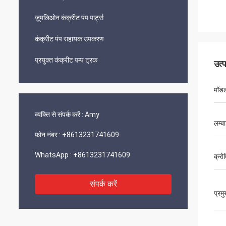
ज़ूमलिओन कंक्रीट पंप पार्ट्स
कंक्रीट पंप सहायक उपकरण
प्रयुक्त कंक्रीट पम्प ट्रक
उत्
मॉडल
व्यक्ति से संपर्क करें :
Amy
लम्ब
फ़ोन नंबर :
+8613231741609
WhatsApp :
+8613231741609
क्रो
संपर्क करें
प्रम