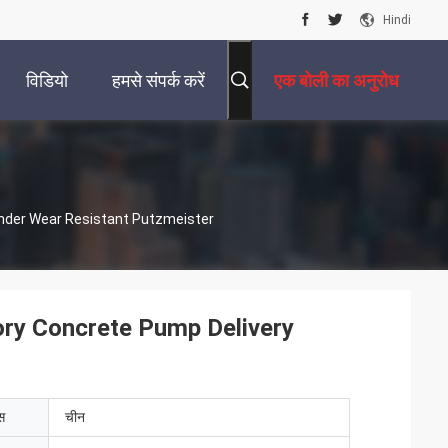
Hindi
विडियो
हमसे संपर्क करें
एक बोली का अनुरोध
nder Wear Resistant Putzmeister
y Concrete Pump Delivery
ेस
चीन