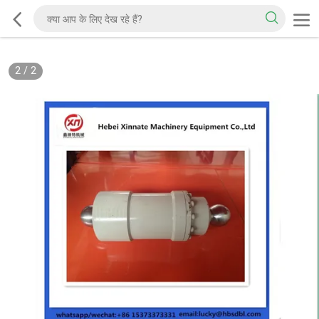
2
/
2