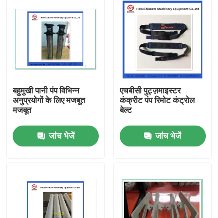
बहुमुखी पानी पंप विभिन्न
एचबीसी पुट्ज़माइस्टर
अनुप्रयोगों के लिए मजबूत
कंक्रीट पंप रिमोट कंट्रोल
मजबूत
बेल्ट
जांच भेजें
जांच भेजें
होम
उत्पाद
वीडियो