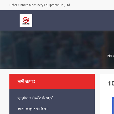
Hebei Xinnate Machinery Equipment Co., Ltd
होम
सभी उत्पाद
1
पुट्ज़मेस्टर कंक्रीट पंप पार्ट्स
श्वाइंग कंक्रीट पंप के भाग