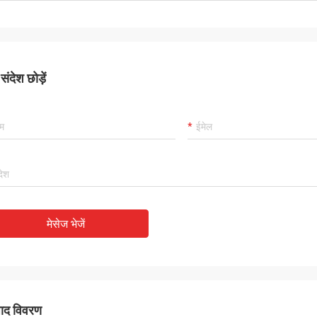
ंदेश छोड़ें
मेसेज भेजें
पाद विवरण