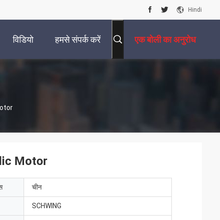
Hindi
विडियो
हमसे संपर्क करें
एक बोली का अनुरोध
otor
ic Motor
ेस
चीन
SCHWING