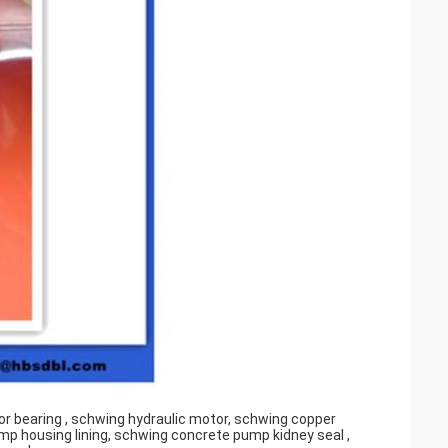
or bearing , schwing hydraulic motor, schwing copper
mp housing lining, schwing concrete pump kidney seal ,