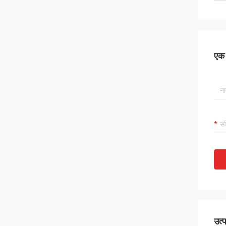
एक स
उत्