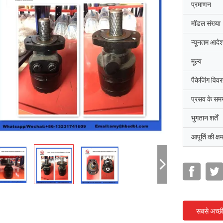
प्रमाणन
मॉडल संख्या
न्यूनतम आदेश
मूल्य
पैकेजिंग विव
प्रसव के सम
भुगतान शर्तें
आपूर्ति की क्ष
सबसे अच्छ