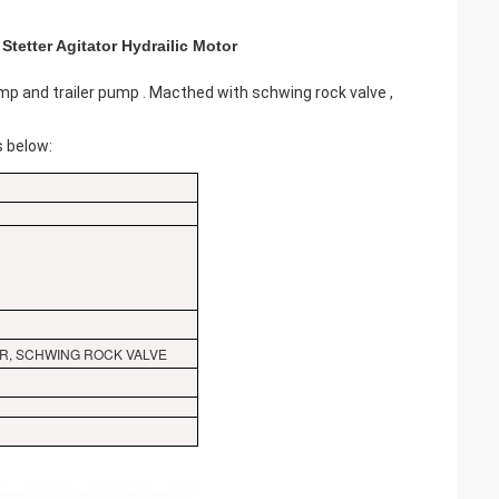
etter Agitator Hydrailic Motor
p and trailer pump . Macthed with schwing rock valve ,
 below:
OPPER, SCHWING ROCK VALVE