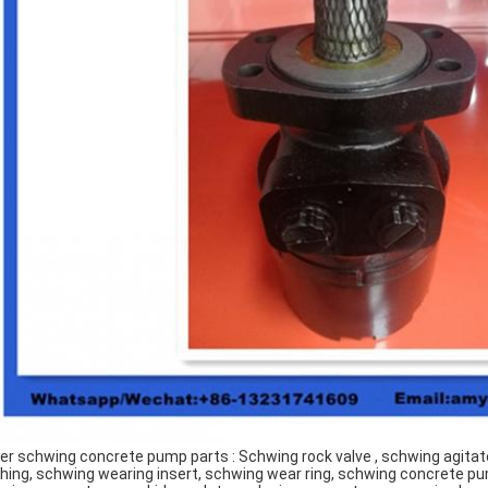
er schwing concrete pump parts : Schwing rock valve , schwing agitat
hing, schwing wearing insert, schwing wear ring, schwing concrete pu