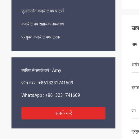
ज़ूमलिओन कंक्रीट पंप पार्ट्स
कंक्रीट पंप सहायक उपकरण
उत्
प्रयुक्त कंक्रीट पम्प ट्रक
नाम
आवे
व्यक्ति से संपर्क करें :
Amy
फ़ोन नंबर :
+8613231741609
ब्रां
WhatsApp :
+8613231741609
रंग
संपर्क करें
प्रम