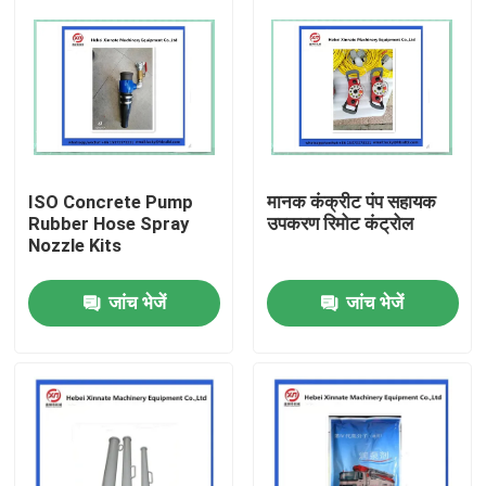
ISO Concrete Pump
मानक कंक्रीट पंप सहायक
Rubber Hose Spray
उपकरण रिमोट कंट्रोल
Nozzle Kits
जांच भेजें
जांच भेजें
होम
उत्पाद
वीडियो