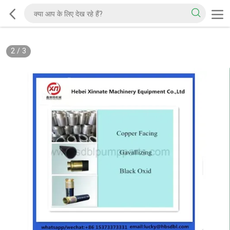
2
/
3