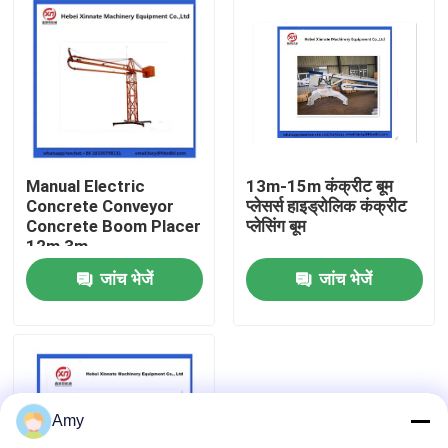
Manual Electric
13m-15m कंक्रीट बूम
Concrete Conveyor
प्लेसर्स हाइड्रोलिक कंक्रीट
Concrete Boom Placer
प्लेसिंग बूम
12m 3m
जांच भेजें
जांच भेजें
होम
उत्पाद
Amy
वीडियो