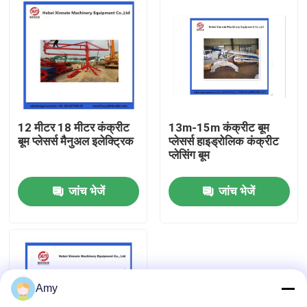
12 मीटर 18 मीटर कंक्रीट
13m-15m कंक्रीट बूम
बूम प्लेसर्स मैनुअल इलेक्ट्रिक
प्लेसर्स हाइड्रोलिक कंक्रीट
प्लेसिंग बूम
जांच भेजें
जांच भेजें
होम
उत्पाद
Amy
वीडियो