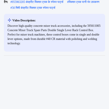
टैग:
#
955963205 कंक्रीट मिक्सर ट्रक के स्पेयर पार्ट्स
#
मिक्सर ट्रक पानी पंप उपकरण
#
50 मिमी कंक्रीट मिक्सर ट्रक स्पेयर पार्ट्स
Video Description:
Discover high-quality concrete mixer truck accessories, including the 595611005
Concrete Mixer Truck Spare Parts Double Single Lever Rack Control Box.
Perfect for mixer truck machines, these control boxes come in single and double
lever options, made from durable #40 CR material with polishing and welding
technology.