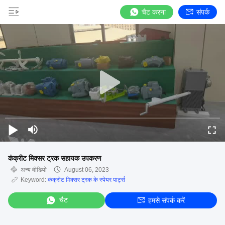
चैट करना
संपर्क
कंक्रीट मिक्सर ट्रक सहायक उपकरण
अन्य वीडियो
August 06, 2023
Keyword:
कंक्रीट मिक्सर ट्रक के स्पेयर पार्ट्स
चैट
हमसे संपर्क करें